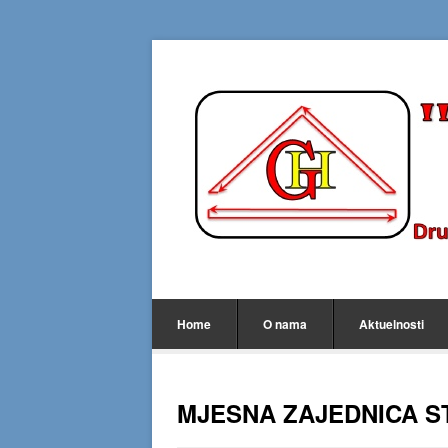
Home
O nama
Aktuelnosti
MJESNA ZAJEDNICA ST