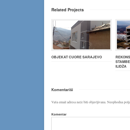
Related Projects
OBJEKAT CUORE SARAJEVO
REKONS
STAMBE
ILIDŽA
Komentariši
Vaša email adresa neće biti objavljivana.
Neophodna polja
Komentar