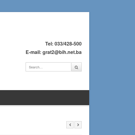
Tel: 033/428-500
E-mail: grat2@bih.net.ba