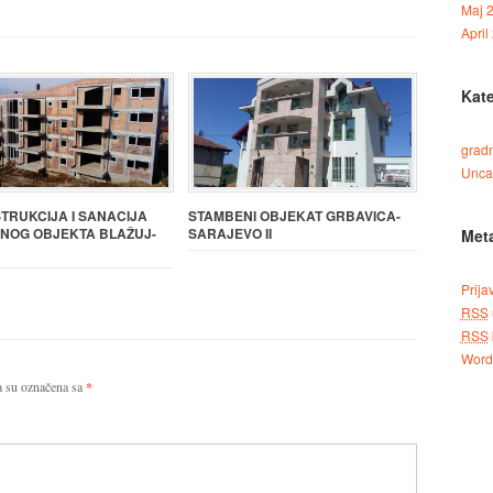
Maj 
April
Kate
grad
Unca
TRUKCIJA I SANACIJA
STAMBENI OBJEKAT GRBAVICA-
NOG OBJEKTA BLAŽUJ-
SARAJEVO II
Met
Prija
RSS
RSS
Word
 su označena sa
*