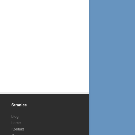
Stranice
blog
home
Kontakt