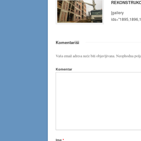
REKONSTRUKCI
[gallery
ids="1895,1896,
Komentariši
Vaša email adresa neće biti objavljivana.
Neophodna polja
Komentar
Ime
*