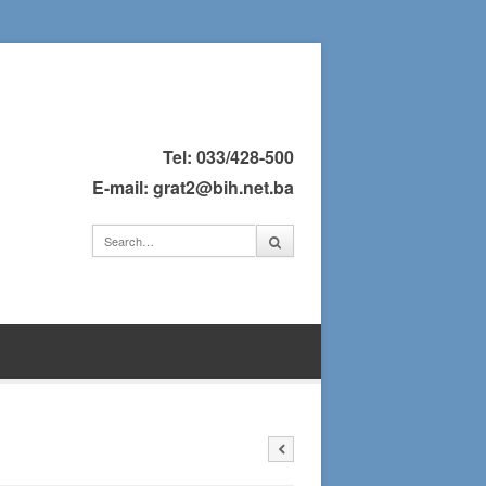
Tel: 033/428-500
E-mail: grat2@bih.net.ba