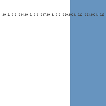
11,1912,1913,1914,1915,1916,1917,1918,1919,1920,1921,1922,1923,1924,1925,